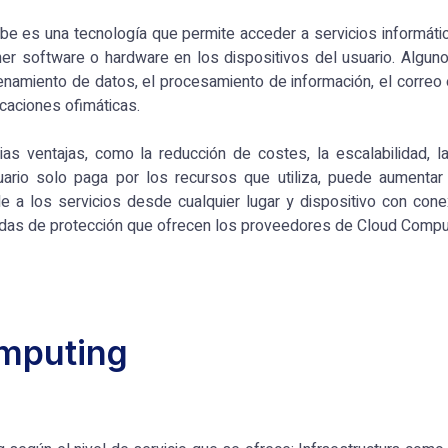
e es una tecnología que permite acceder a servicios informáti
ener software o hardware en los dispositivos del usuario. Algu
namiento de datos, el procesamiento de información, el correo e
icaciones ofimáticas.
s ventajas, como la reducción de costes, la escalabilidad, la f
uario solo paga por los recursos que utiliza, puede aumentar
a los servicios desde cualquier lugar y dispositivo con conex
idas de protección que ofrecen los proveedores de Cloud Compu
omputing