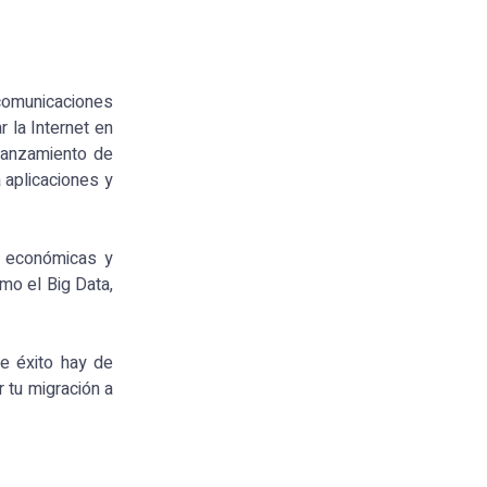
comunicaciones
 la Internet en
 lanzamiento de
 aplicaciones y
, económicas y
mo el Big Data,
de éxito hay de
 tu migración a