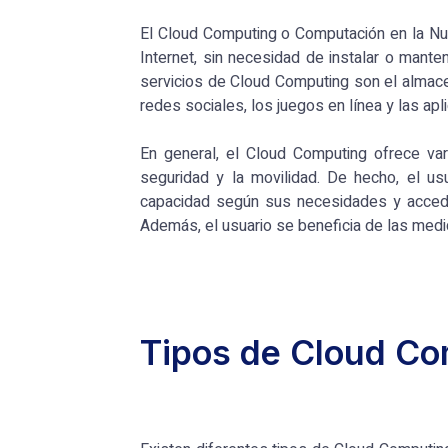
El Cloud Computing o Computación en la Nub
Internet, sin necesidad de instalar o mant
servicios de Cloud Computing son el almace
redes sociales, los juegos en línea y las apl
En general, el Cloud Computing ofrece varia
seguridad y la movilidad. De hecho, el us
capacidad según sus necesidades y accede 
Además, el usuario se beneficia de las med
Tipos de Cloud C