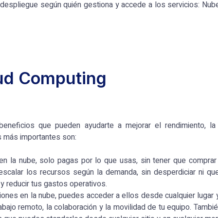
despliegue según quién gestiona y accede a los servicios: Nub
oud Computing
eneficios que pueden ayudarte a mejorar el rendimiento, la e
s más importantes son:
 en la nube, solo pagas por lo que usas, sin tener que comprar
scalar los recursos según la demanda, sin desperdiciar ni que
y reducir tus gastos operativos.
aciones en la nube, puedes acceder a ellos desde cualquier lugar 
trabajo remoto, la colaboración y la movilidad de tu equipo. Tambi