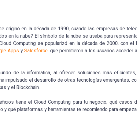
se originó en la década de 1990, cuando las empresas de tele
os en la nube? El símbolo de la nube se usaba para representar
l Cloud Computing se popularizó en la década de 2000, con el
gle Apps
y
Salesforce
, que permitieron a los usuarios acceder a
undo de la informática, al ofrecer soluciones más eficientes
ha impulsado el desarrollo de otras tecnologías emergentes, co
osas y el Blockchain.
neficios tiene el Cloud Computing para tu negocio, qué casos 
o y qué plataformas y herramientas te recomiendo para empezar