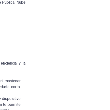
e Pública, Nube
ficiencia y la
 ni mantener
darte corto.
y dispositivo
én te permite