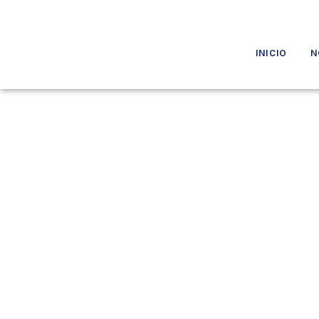
INICIO
N