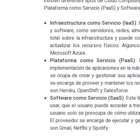
Existen diferentes tipos de Cloud Computing 
Plataforma como Servicio (PaaS) y Software
Infraestructura como Servicio (IaaS)
:
y software, como servidores, redes, almac
total sobre la infraestructura y puede 
actualizar los recursos físicos. Algu
Microsoft Azure.
Plataforma como Servicio (PaaS)
: 
implementación de aplicaciones en la nube,
se ocupa de crear y gestionar sus aplicac
se encarga de proveer y mantener los re
son Heroku, OpenShift y Salesforce.
Software como Servicio (SaaS)
: Este 
usar, que el usuario puede acceder a trav
usuario solo se preocupa de cómo utilizar
El proveedor se encarga de ejecutar y ge
son Gmail, Netflix y Spotify.