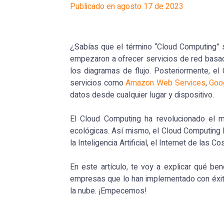
Publicado en agosto 17 de 2023
¿Sabías que el término “Cloud Computing” 
empezaron a ofrecer servicios de red basad
los diagramas de flujo. Posteriormente, e
servicios como
Amazon Web Services
,
Goo
datos desde cualquier lugar y dispositivo.
El Cloud Computing ha revolucionado el m
ecológicas. Así mismo, el Cloud Computing 
la Inteligencia Artificial, el Internet de las C
En este artículo, te voy a explicar qué be
empresas que lo han implementado con éxit
la nube. ¡Empecemos!