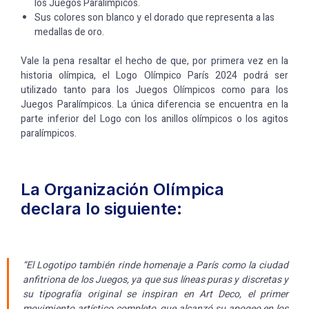
los Juegos Paralímpicos.
Sus colores son blanco y el dorado que representa a las
medallas de oro.
Vale la pena resaltar el hecho de que, por primera vez en la
historia olímpica, el Logo Olímpico París 2024 podrá ser
utilizado tanto para los Juegos Olímpicos como para los
Juegos Paralímpicos. La única diferencia se encuentra en la
parte inferior del Logo con los anillos olímpicos o los agitos
paralímpicos.
La Organización Olímpica
declara lo siguiente:
“El Logotipo también rinde homenaje a París como la ciudad
anfitriona de los Juegos, ya que sus líneas puras y discretas y
su tipografía original se inspiran en Art Deco, el primer
movimiento artístico completo, que alcanzó su apogeo en los