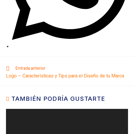
Entrada anterior
Logo – Características y Tips para el Diseño de tu Marca
TAMBIÉN PODRÍA GUSTARTE