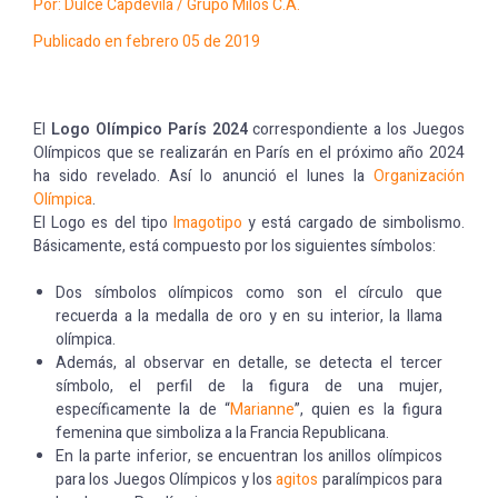
Por: Dulce Capdevila / Grupo Milos C.A.
Publicado en febrero 05 de 2019
El
Logo Olímpico París 2024
correspondiente a los Juegos
Olímpicos que se realizarán en París en el próximo año 2024
ha sido revelado. Así lo anunció el lunes la
Organ
i
zación
Olímpica
.
El Logo es del tipo
Imagotipo
y está cargado de simbolismo.
Básicamente, está compuesto por los siguientes símbolos:
Dos símbolos olímpicos como son el círculo que
recuerda a la medalla de oro y en su interior, la llama
olímpica.
Además, al observar en detalle, se detecta el tercer
símbolo, el perfil de la figura de una mujer,
específicamente la de “
Marianne
”, quien es la figura
femenina que simboliza a la Francia Republicana.
En la parte inferior, se encuentran los anillos olímpicos
para los Juegos Olímpicos y los
agitos
paralímpicos para