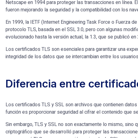
Netscape en 1994 para proteger las transacciones en línea. El
fueron mejorando la seguridad y la compatibilidad con los na
En 1999, la IETF (Internet Engineering Task Force o Fuerza de 
protocolo TLS, basada en el SSL 3.0, pero con algunas modif
evolucionado hasta la versión actual, la 1.3, que se publicó e
Los certificados TLS son esenciales para garantizar una exper
integridad de los datos que se intercambian entre los usuarios
Diferencia entre certifica
Los certificados TLS y SSL son archivos que contienen datos p
función es proporcionar seguridad al cifrar el contenido que s
Sin embargo, TLS y SSL no son exactamente lo mismo, sino qu
criptográfico que se desarrolló para proteger las transacciones