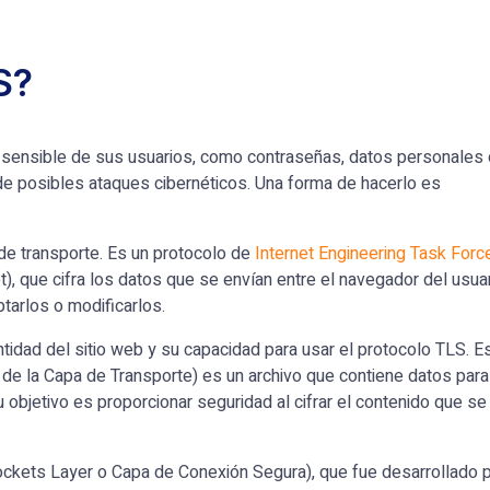
S?
ón sensible de sus usuarios, como contraseñas, datos personales 
 de posibles ataques cibernéticos. Una forma de hacerlo es
 de transporte. Es un protocolo de
Internet Engineering Task Forc
et), que cifra los datos que se envían entre el navegador del usua
ptarlos o modificarlos.
ntidad del sitio web y su capacidad para usar el protocolo TLS. E
 de la Capa de Transporte) es un archivo que contiene datos para
u objetivo es proporcionar seguridad al cifrar el contenido que se
ockets Layer o Capa de Conexión Segura), que fue desarrollado 