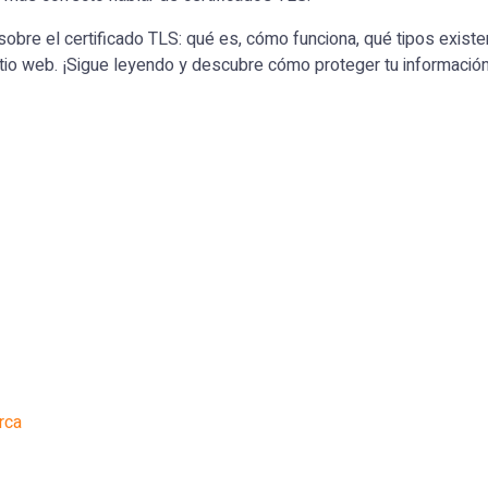
obre el certificado TLS: qué es, cómo funciona, qué tipos existe
itio web. ¡Sigue leyendo y descubre cómo proteger tu información
rca