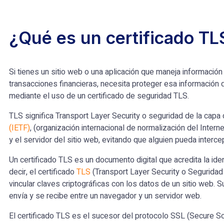
¿Qué es un certificado TL
Si tienes un sitio web o una aplicación que maneja informaci
transacciones financieras, necesita proteger esa información
mediante el uso de un certificado de seguridad TLS.
TLS significa Transport Layer Security o seguridad de la capa
(IETF)
, (organización internacional de normalización del Intern
y el servidor del sitio web, evitando que alguien pueda interce
Un certificado TLS es un documento digital que acredita la ide
decir, el certificado
TLS
(Transport Layer Security o Seguridad
vincular claves criptográficas con los datos de un sitio web. S
envía y se recibe entre un navegador y un servidor web.
El certificado TLS es el sucesor del protocolo SSL (Secure S