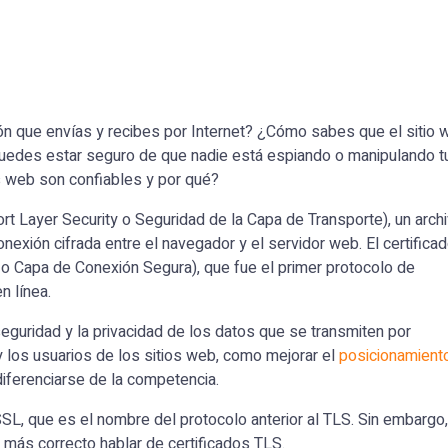
n que envías y recibes por Internet? ¿Cómo sabes que el sitio 
puedes estar seguro de que nadie está espiando o manipulando t
s web son confiables y por qué?
rt Layer Security o Seguridad de la Capa de Transporte), un arch
conexión cifrada entre el navegador y el servidor web. El certifica
o Capa de Conexión Segura), que fue el primer protocolo de
n línea.
seguridad y la privacidad de los datos que se transmiten por
 y los usuarios de los sitios web, como mejorar el
posicionamient
diferenciarse de la competencia.
L, que es el nombre del protocolo anterior al TLS. Sin embargo,
más correcto hablar de certificados TLS.