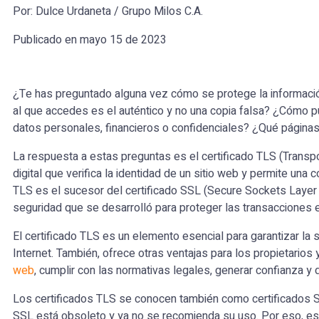
Por: Dulce Urdaneta / Grupo Milos C.A.
Publicado en mayo 15 de 2023
¿Te has preguntado alguna vez cómo se protege la informació
al que accedes es el auténtico y no una copia falsa? ¿Cómo 
datos personales, financieros o confidenciales? ¿Qué página
La respuesta a estas preguntas es el certificado TLS (Transpo
digital que verifica la identidad de un sitio web y permite una 
TLS es el sucesor del certificado SSL (Secure Sockets Layer 
seguridad que se desarrolló para proteger las transacciones e
El certificado TLS es un elemento esencial para garantizar la 
Internet. También, ofrece otras ventajas para los propietarios
web
, cumplir con las normativas legales, generar confianza y 
Los certificados TLS se conocen también como certificados SS
SSL está obsoleto y ya no se recomienda su uso. Por eso, es 