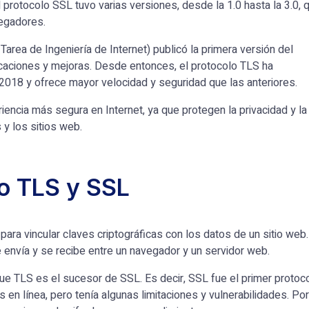
 protocolo SSL tuvo varias versiones, desde la 1.0 hasta la 3.0, 
vegadores.
Tarea de Ingeniería de Internet) publicó la primera versión del
icaciones y mejoras. Desde entonces, el protocolo TLS ha
n 2018 y ofrece mayor velocidad y seguridad que las anteriores.
iencia más segura en Internet, ya que protegen la privacidad y la
 y los sitios web.
do TLS y SSL
ara vincular claves criptográficas con los datos de un sitio web
e envía y se recibe entre un navegador y un servidor web.
e TLS es el sucesor de SSL. Es decir, SSL fue el primer protoc
 en línea, pero tenía algunas limitaciones y vulnerabilidades. Por