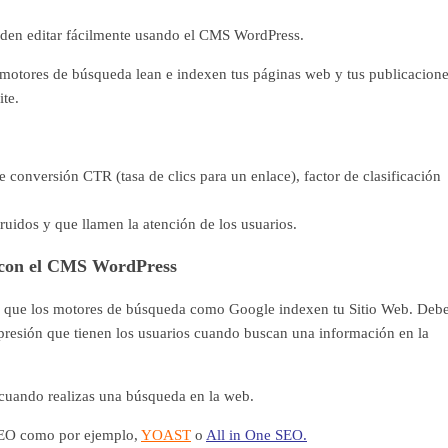
eden editar fácilmente usando el CMS WordPress.
los motores de búsqueda lean e indexen tus páginas web y tus publicacione
ite.
e conversión CTR (tasa de clics para un enlace), factor de clasificación
ruidos y que llamen la atención de los usuarios.
 con el CMS WordPress
ra que los motores de búsqueda como Google indexen tu Sitio Web. Deb
mpresión que tienen los usuarios cuando buscan una información en la
cuando realizas una búsqueda en la web.
e SEO como por ejemplo,
YOAST
o
All in One SEO.