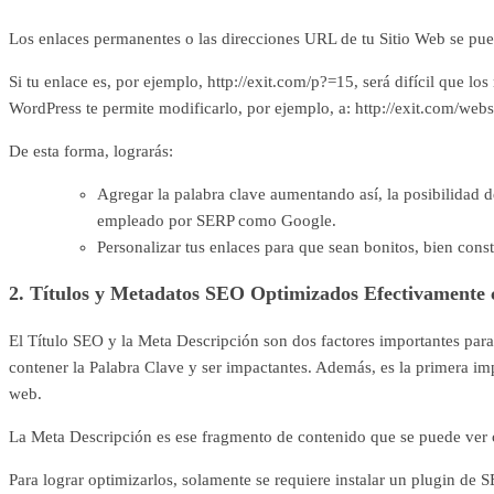
Los enlaces permanentes o las direcciones URL de tu Sitio Web se pu
Si tu enlace es, por ejemplo, http://exit.com/p?=15, será difícil que 
WordPress te permite modificarlo, por ejemplo, a: http://exit.com/webs
De esta forma, lograrás:
Agregar la palabra clave aumentando así, la posibilidad d
empleado por SERP como Google.
Personalizar tus enlaces para que sean bonitos, bien const
2. Títulos y Metadatos SEO Optimizados Efectivamente
El Título SEO y la Meta Descripción son dos factores importantes pa
contener la Palabra Clave y ser impactantes. Además, es la primera i
web.
La Meta Descripción es ese fragmento de contenido que se puede ver 
Para lograr optimizarlos, solamente se requiere instalar un plugin d