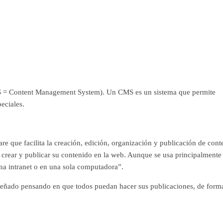
S = Content Management System). Un CMS es un sistema que permite
peciales.
e que facilita la creación, edición, organización y publicación de cont
 crear y publicar su contenido en la web. Aunque se usa principalmente 
na intranet o en una sola computadora”.
eñado pensando en que todos puedan hacer sus publicaciones, de form