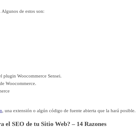
 Algunos de estos son:
n el plugin Woocommerce Sensei.
s de Woocommerce.
merce
in
, una extensión o algún código de fuente abierta que la hará posible.
a el SEO de tu Sitio Web? – 14 Razones