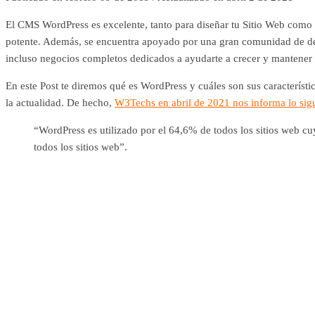
El CMS WordPress es excelente, tanto para diseñar tu Sitio Web como p
potente. Además, se encuentra apoyado por una gran comunidad de desar
incluso negocios completos dedicados a ayudarte a crecer y mantener 
En este Post te diremos qué es WordPress y cuáles son sus caracterís
la actualidad. De hecho,
W3Techs en abril de 2021 nos informa lo sig
“WordPress es utilizado por el 64,6% de todos los sitios web c
todos los sitios web”.