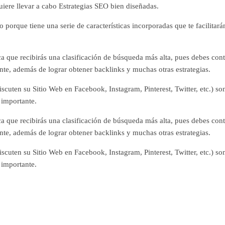
quiere llevar a cabo Estrategias SEO bien diseñadas.
orque tiene una serie de características incorporadas que te facilitará
a que recibirás una clasificación de búsqueda más alta, pues debes cont
vante, además de lograr obtener backlinks y muchas otras estrategias.
scuten su Sitio Web en Facebook, Instagram, Pinterest, Twitter, etc.) so
 importante.
a que recibirás una clasificación de búsqueda más alta, pues debes cont
vante, además de lograr obtener backlinks y muchas otras estrategias.
scuten su Sitio Web en Facebook, Instagram, Pinterest, Twitter, etc.) so
 importante.