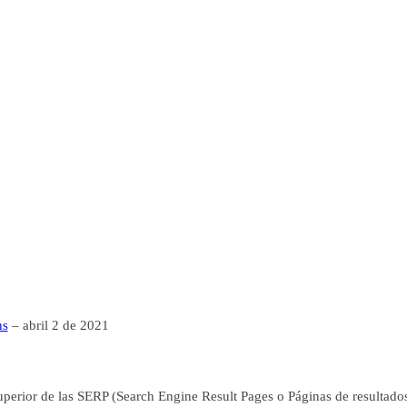
hs
– abril 2 de 2021
superior de las SERP (Search Engine Result Pages o Páginas de resultado