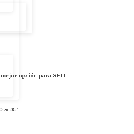
u mejor opción para SEO
EO en 2021