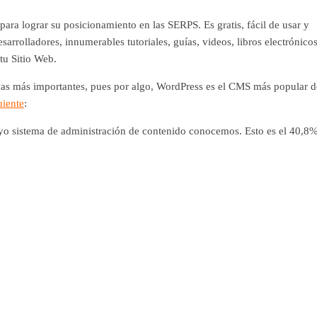
ara lograr su posicionamiento en las SERPS. Es gratis, fácil de usar y
rolladores, innumerables tutoriales, guías, videos, libros electrónicos
tu Sitio Web.
ticas más importantes, pues por algo, WordPress es el CMS más popular d
uiente
:
uyo sistema de administración de contenido conocemos. Esto es el 40,8