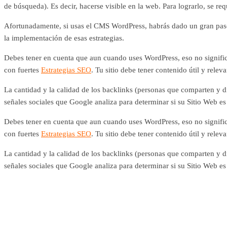
de búsqueda). Es decir, hacerse visible en la web. Para lograrlo, se re
Afortunadamente, si usas el CMS WordPress, habrás dado un gran paso p
la implementación de esas estrategias.
Debes tener en cuenta que aun cuando uses WordPress, eso no signific
con fuertes
Estrategias SEO
. Tu sitio debe tener contenido útil y rele
La cantidad y la calidad de los backlinks (personas que comparten y di
señales sociales que Google analiza para determinar si su Sitio Web es
Debes tener en cuenta que aun cuando uses WordPress, eso no signific
con fuertes
Estrategias SEO
. Tu sitio debe tener contenido útil y rele
La cantidad y la calidad de los backlinks (personas que comparten y di
señales sociales que Google analiza para determinar si su Sitio Web es