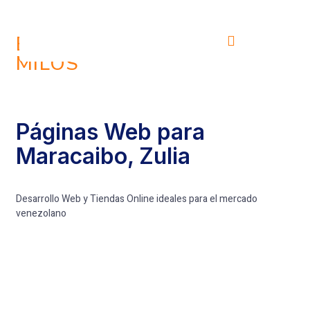
BIENVENIDOS A GRUPO
MILOS
Páginas Web para
Maracaibo, Zulia
Desarrollo Web y Tiendas Online ideales para el mercado
venezolano
AS
BLOG
CONTACTO