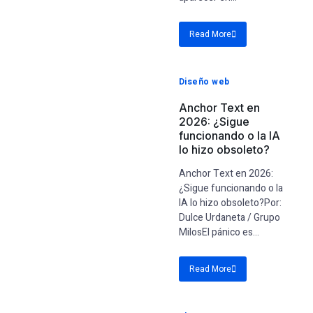
Read More
Diseño web
Anchor Text en
2026: ¿Sigue
funcionando o la IA
lo hizo obsoleto?
Anchor Text en 2026:
¿Sigue funcionando o la
IA lo hizo obsoleto?Por:
Dulce Urdaneta / Grupo
MilosEl pánico es...
Read More