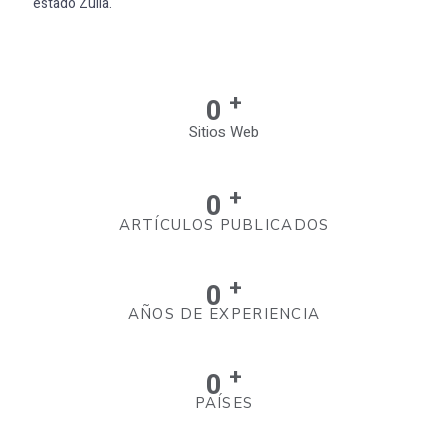
estado Zulia.
+
0
Sitios Web
+
0
ARTÍCULOS PUBLICADOS
+
0
AÑOS DE EXPERIENCIA
+
0
PAÍSES