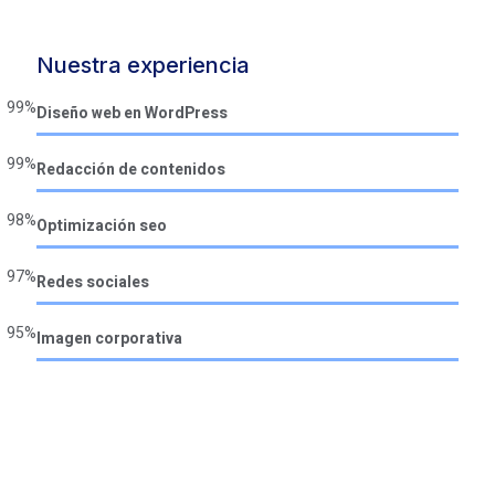
Nuestra experiencia
99%
Diseño web en WordPress
99%
Redacción de contenidos
98%
Optimización seo
97%
Redes sociales
95%
Imagen corporativa