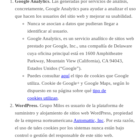
Google Analytics.
Las generadas por servicios de análisis,
concretamente, Google Analytics para ayudar a analizar el uso
que hacen los usuarios del sitio web y mejorar su usabilidad.
Nunca se asocian a datos que pudieran llegar a
identificar al usuario.
Google Analytics, es un servicio analítico de sitios web
prestado por Google, Inc., una compañía de Delaware
cuya oficina principal está en 1600 Amphitheatre
Parkway, Mountain View (California), CA 94043,
Estados Unidos (“Google”).
Puedes consultar
aquí
el tipo de cookies que Google
utiliza. Cookie de Google+ y Google Maps, según lo
dispuesto en su página sobre qué
tipo de
cookies utilizan
.
WordPress.
Grupo Milos es usuario de la plataforma de
suministro y alojamiento de sitios web WordPress, propiedad
de la empresa norteamericana
Automattic, Inc
. Por esta razón,
el uso de tales cookies por los sistemas nunca están bajo
control o gestión del responsable de este sitio web.