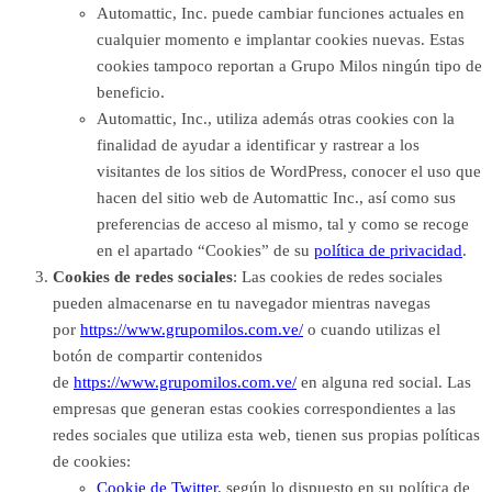
Automattic, Inc. puede cambiar funciones actuales en
cualquier momento e implantar cookies nuevas. Estas
cookies tampoco reportan a Grupo Milos ningún tipo de
beneficio.
Automattic, Inc., utiliza además otras cookies con la
finalidad de ayudar a identificar y rastrear a los
visitantes de los sitios de WordPress, conocer el uso que
hacen del sitio web de Automattic Inc., así como sus
preferencias de acceso al mismo, tal y como se recoge
en el apartado “Cookies” de su
política de privacidad
.
Cookies de redes sociales
: Las cookies de redes sociales
pueden almacenarse en tu navegador mientras navegas
por
https://www.grupomilos.com.ve/
o cuando utilizas el
botón de compartir contenidos
de
https://www.grupomilos.com.ve/
en alguna red social. Las
empresas que generan estas cookies correspondientes a las
redes sociales que utiliza esta web, tienen sus propias políticas
de cookies:
Cookie de Twitter
, según lo dispuesto en
su política de