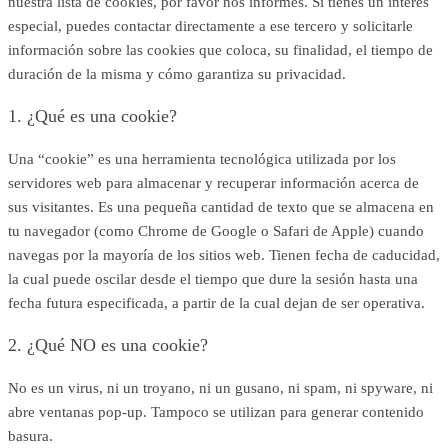
nuestra lista de cookies, por favor nos informes. Si tienes un interés
especial, puedes contactar directamente a ese tercero y solicitarle
información sobre las cookies que coloca, su finalidad, el tiempo de
duración de la misma y cómo garantiza su privacidad.
1. ¿Qué es una cookie?
Una “cookie” es una herramienta tecnológica utilizada por los
servidores web para almacenar y recuperar información acerca de
sus visitantes. Es una pequeña cantidad de texto que se almacena en
tu navegador (como Chrome de Google o Safari de Apple) cuando
navegas por la mayoría de los sitios web. Tienen fecha de caducidad,
la cual puede oscilar desde el tiempo que dure la sesión hasta una
fecha futura especificada, a partir de la cual dejan de ser operativa.
2. ¿Qué NO es una cookie?
No es un virus, ni un troyano, ni un gusano, ni spam, ni spyware, ni
abre ventanas pop-up. Tampoco se utilizan para generar contenido
basura.