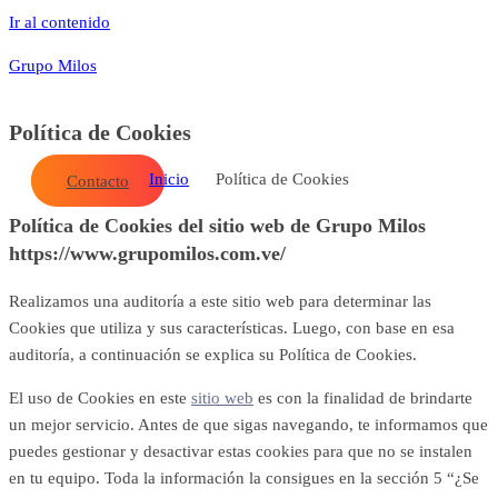
Ir al contenido
Grupo Milos
Política de Cookies
Inicio
Política de Cookies
Contacto
Contacto
Política de Cookies del sitio web de Grupo Milos
https://www.grupomilos.com.ve/
Realizamos una auditoría a este sitio web para determinar las
Cookies que utiliza y sus características. Luego, con base en esa
auditoría, a continuación se explica su Política de Cookies.
El uso de Cookies en este
sitio web
es con la finalidad de brindarte
un mejor servicio. Antes de que sigas navegando, te informamos que
A
IANZAS
BLOG
BLOG
CONTACTO
puedes gestionar y desactivar estas cookies para que no se instalen
en tu equipo. Toda la información la consigues en la sección 5 “
¿Se