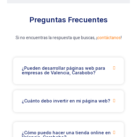
Preguntas Frecuentes
Si no encuentras la respuesta que buscas, ¡
contáctanos
!
¿Pueden desarrollar páginas web para
empresas de Valencia, Carabobo?
¿Cuánto debo invertir en mi página web?
¿Cómo puedo hacer una tienda online en