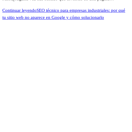
Continuar leyendo
SEO técnico para empresas industriales: por qué
tu sitio web no aparece en Google y cómo solucionarlo