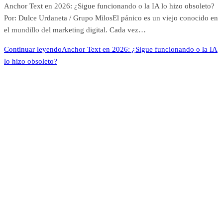
Anchor Text en 2026: ¿Sigue funcionando o la IA lo hizo obsoleto?
Por: Dulce Urdaneta / Grupo MilosEl pánico es un viejo conocido en
el mundillo del marketing digital. Cada vez…
Continuar leyendo
Anchor Text en 2026: ¿Sigue funcionando o la IA
lo hizo obsoleto?