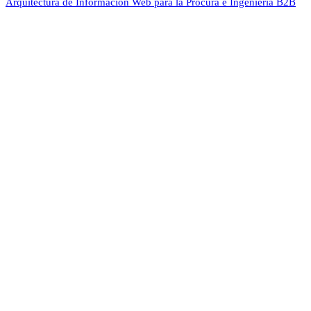
Arquitectura de Información Web para la Procura e Ingeniería B2B