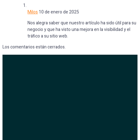
Milos
10 de enero de 2025
Nos alegra saber que nuestro artículo ha sido útil para su
negocio y que ha visto una mejora en la visibilidad y el
tráfico a su sitio web.
Los comentarios están cerrados.