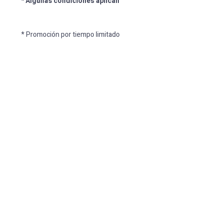
* Algunas condiciones aplican
* Promoción por tiempo limitado