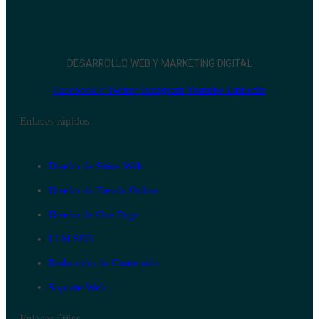
DESARROLLO WEB Y MARKETING DIGITAL
Facebook-f
Twitter
Instagram
Youtube
Linkedin
Enlaces rápidos
Diseño de Sitios Web
Diseño de Tienda Online
Diseño de One Page
LLM SEO
Redacción de Contenido
Soporte Web
Enlaces útiles