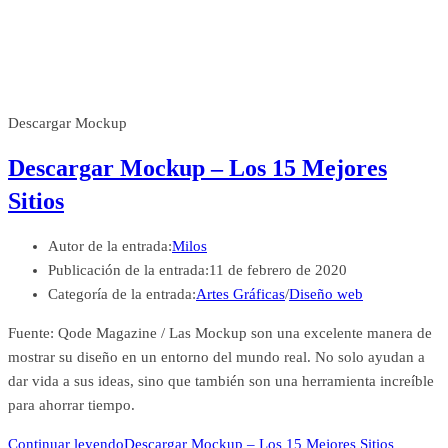
Descargar Mockup
Descargar Mockup – Los 15 Mejores
Sitios
Autor de la entrada:
Milos
Publicación de la entrada:
11 de febrero de 2020
Categoría de la entrada:
Artes Gráficas
/
Diseño web
Fuente: Qode Magazine / Las Mockup son una excelente manera de
mostrar su diseño en un entorno del mundo real. No solo ayudan a
dar vida a sus ideas, sino que también son una herramienta increíble
para ahorrar tiempo.
Continuar leyendo
Descargar Mockup – Los 15 Mejores Sitios