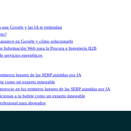
ra que Google y las IA te entiendan
eto?
o aparece en Google y cómo solucionarlo
 de Información Web para la Procura e Ingeniería B2B
de servicios energéticos
rimeros lugares de las SERP asistidas por IA
fete como un experto innegable
egocio en los primeros lugares de las SERP asistidas por IA
sicionan a tu bufete como un experto innegable
 profesional para abogados