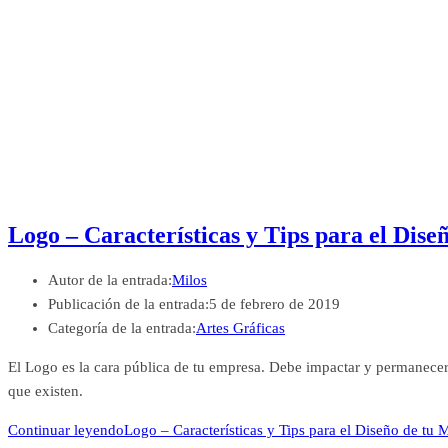
Logo – Características y Tips para el Dise
Autor de la entrada:
Milos
Publicación de la entrada:
5 de febrero de 2019
Categoría de la entrada:
Artes Gráficas
El Logo es la cara pública de tu empresa. Debe impactar y permanecer
que existen.
Continuar leyendo
Logo – Características y Tips para el Diseño de tu 