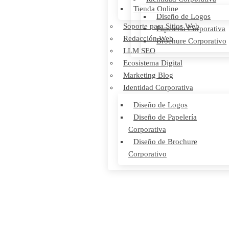
Tienda Online
Diseño de Logos
Soporte para Sitios Web
Papelería Corporativa
Redacción Web
Brochure Corporativo
LLM SEO
Ecosistema Digital
Marketing Blog
Identidad Corporativa
Diseño de Logos
Diseño de Papelería
Corporativa
Diseño de Brochure
Corporativo