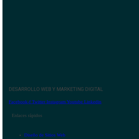
DESARROLLO WEB Y MARKETING DIGITAL
Facebook-f
Twitter
Instagram
Youtube
Linkedin
Enlaces rápidos
Diseño de Sitios Web