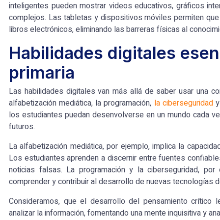
inteligentes pueden mostrar videos educativos, gráficos int
complejos. Las tabletas y dispositivos móviles permiten que
libros electrónicos, eliminando las barreras físicas al conocimi
Habilidades digitales esen
primaria
Las habilidades digitales van más allá de saber usar una c
alfabetización mediática, la programación,
la ciberseguridad
y
los estudiantes puedan desenvolverse en un mundo cada vez
futuros.
La alfabetización mediática, por ejemplo, implica la capacida
Los estudiantes aprenden a discernir entre fuentes confiables 
noticias falsas. La programación y la ciberseguridad, por
comprender y contribuir al desarrollo de nuevas tecnologías d
Consideramos
, que el desarrollo del pensamiento crítico 
analizar la información, fomentando una mente inquisitiva y anal