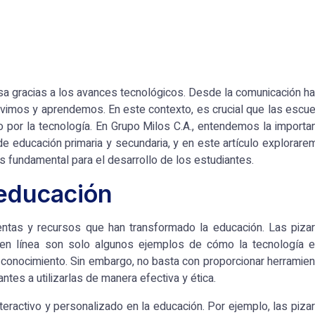
osa gracias a los avances tecnológicos. Desde la comunicación h
vivimos y aprendemos. En este contexto, es crucial que las escu
o por la tecnología.
En Grupo Milos C.A.
, entendemos la importa
de educación primaria y secundaria, y en este artículo explorar
 fundamental para el desarrollo de los estudiantes.
a educación
ientas y recursos que han transformado la educación. Las piza
je en línea son solo algunos ejemplos de cómo la tecnología e
 conocimiento. Sin embargo, no basta con proporcionar herramie
tes a utilizarlas de manera efectiva y ética.
eractivo y personalizado en la educación. Por ejemplo, las piza