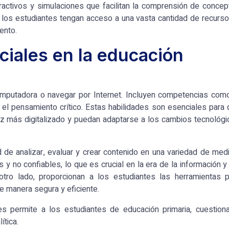
eractivos y simulaciones que facilitan la comprensión de conce
 los estudiantes tengan acceso a una vasta cantidad de recurs
ento.
ciales en la educación
omputadora o navegar por Internet. Incluyen competencias como
 el pensamiento crítico. Estas habilidades son esenciales para
 más digitalizado y puedan adaptarse a los cambios tecnológi
d de analizar, evaluar y crear contenido en una variedad de med
y no confiables, lo que es crucial en la era de la información y
 otro lado, proporcionan a los estudiantes las herramientas p
e manera segura y eficiente.
les permite a los estudiantes
de educación primaria
, cuestion
ítica.