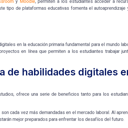
ssroom
y
Moodle
, permiten a los estudiantes acceder a recur
ste tipo de plataformas educativas
fomenta el autoaprendizaje y
digitales en la educación primaria
fundamental para
el mundo lab
royectos en línea que permiten a los estudiantes trabajar jun
 de habilidades digitales e
studios, ofrece una serie de beneficios tanto para los estudia
les son cada vez más demandadas en el mercado laboral. Al apre
arán mejor preparados para enfrentar los desafíos del futuro.