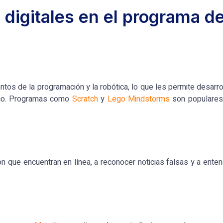
 digitales en el programa d
s de la programación y la robótica, lo que les permite desarro
ico. Programas como
Scratch
y
Lego Mindstorms
son populares
n que encuentran en línea, a reconocer noticias falsas y a ente