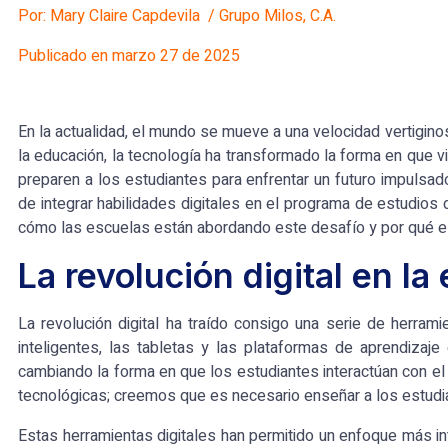
Por: Mary Claire Capdevila /
Grupo Milos, C.A.
Publicado en marzo 27 de 2025
En la actualidad, el mundo se mueve a una velocidad vertigin
la educación, la tecnología ha transformado la forma en que 
preparen a los estudiantes para enfrentar un futuro impulsad
de integrar habilidades digitales en el programa de estudios 
cómo las escuelas están abordando este desafío y por qué es
La revolución digital en l
La revolución digital ha traído consigo una serie de herram
inteligentes, las tabletas y las plataformas de aprendiza
cambiando la forma en que los estudiantes interactúan con el
tecnológicas;
creemos
que es necesario enseñar a los estudian
Estas herramientas digitales han permitido un enfoque más int