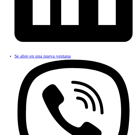
Se abre en una nueva ventana