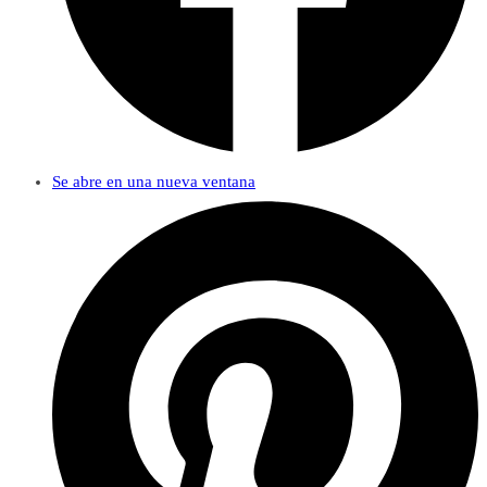
Se abre en una nueva ventana