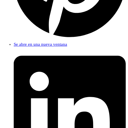
Se abre en una nueva ventana