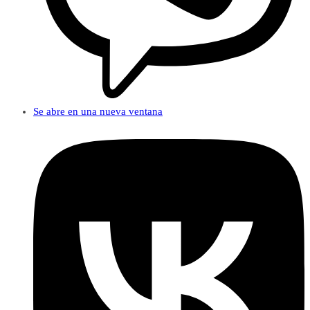
Se abre en una nueva ventana