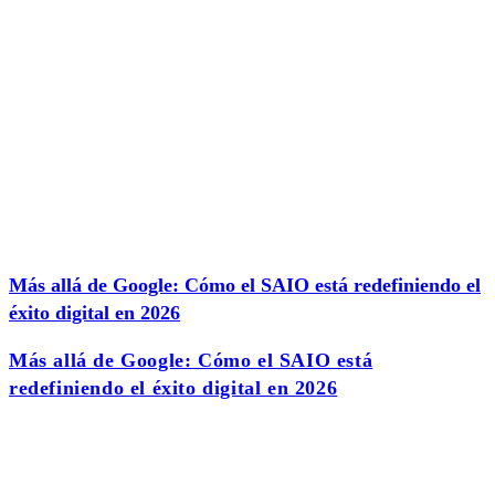
Más allá de Google: Cómo el SAIO está redefiniendo el
éxito digital en 2026
Más allá de Google: Cómo el SAIO está
redefiniendo el éxito digital en 2026