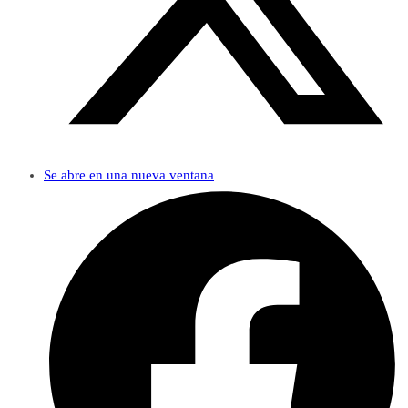
Se abre en una nueva ventana