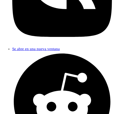
Se abre en una nueva ventana