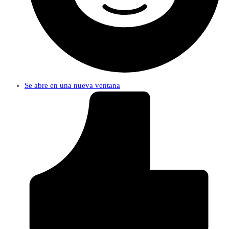
Se abre en una nueva ventana