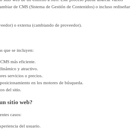
, cambiar de CMS (Sistema de Gestión de Contenidos) o incluso rediseñar
oveedor) o externa (cambiando de proveedor).
as que se incluyen:
 CMS más eficiente.
inámico y atractivo.
es servicios o precios.
or posicionamiento en los motores de búsqueda.
s del sitio.
un sitio web?
entes casos:
xperiencia del usuario.