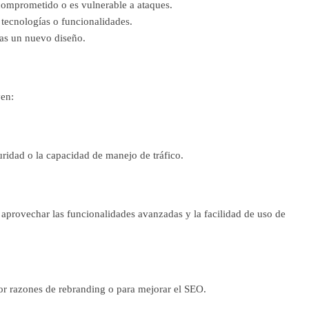
 comprometido o es vulnerable a ataques.
tecnologías o funcionalidades.
tas un nuevo diseño.
yen:
uridad o la capacidad de manejo de tráfico.
aprovechar las funcionalidades avanzadas y la facilidad de uso de
or razones de rebranding o para mejorar el SEO.