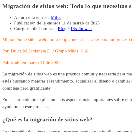
Migración de sitios web: Todo lo que necesitas 
Autor de la entrada:
Milos
Publicación de la entrada:
11 de marzo de 2025
Categoría de la entrada:
Blog
/
Diseño web
Migración de sitios web: Todo lo que necesitas saber para un proceso 
Por: Dulce M. Urdaneta F. /
Grupo Milos, C.A.
Publicado en marzo 11 de 2025
La migración de sitios web es una práctica común y necesaria para man
estés buscando mejorar el rendimiento, actualizar el diseño o cambiar 
compleja pero gratificante.
En este artículo, te explicamos los aspectos más importantes sobre el
ayudarte en este proceso.
¿Qué es la migración de sitios web?
La migración de sitios web es un proceso técnico que implica mover un