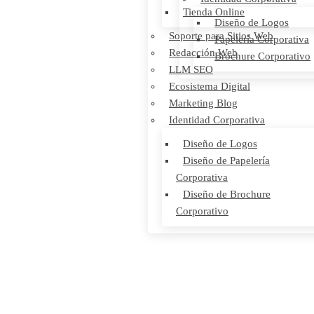
Tienda Online
Diseño de Logos
Soporte para Sitios Web
Papelería Corporativa
Redacción Web
Brochure Corporativo
LLM SEO
Ecosistema Digital
Marketing Blog
Identidad Corporativa
Diseño de Logos
Diseño de Papelería
Corporativa
Diseño de Brochure
Corporativo