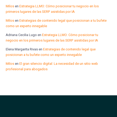
Milos
en
Estrategia LLMO: Cómo posicionar tu negocio en los
primeros lugares de las SERP asistidas por IA
Milos
en
Estrategias de contenido legal que posicionan a tu bufete
como un experto innegable
Adriana Cecilia Lugo
en
Estrategia LLMO: Cómo posicionar tu
negocio en los primeros lugares de las SERP asistidas por IA
Elena Margarita Rivas
en
Estrategias de contenido legal que
posicionan a tu bufete como un experto innegable
Milos
en
El gran silencio digital: La necesidad de un sitio web
profesional para abogados