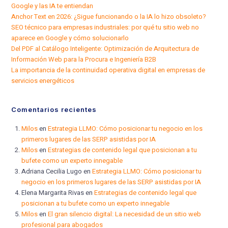
Google y las IA te entiendan
Anchor Text en 2026: ¿Sigue funcionando o la IA lo hizo obsoleto?
SEO técnico para empresas industriales: por qué tu sitio web no
aparece en Google y cómo solucionarlo
Del PDF al Catálogo Inteligente: Optimización de Arquitectura de
Información Web para la Procura e Ingeniería B2B
La importancia de la continuidad operativa digital en empresas de
servicios energéticos
Comentarios recientes
Milos
en
Estrategia LLMO: Cómo posicionar tu negocio en los
primeros lugares de las SERP asistidas por IA
Milos
en
Estrategias de contenido legal que posicionan a tu
bufete como un experto innegable
Adriana Cecilia Lugo
en
Estrategia LLMO: Cómo posicionar tu
negocio en los primeros lugares de las SERP asistidas por IA
Elena Margarita Rivas
en
Estrategias de contenido legal que
posicionan a tu bufete como un experto innegable
Milos
en
El gran silencio digital: La necesidad de un sitio web
profesional para abogados