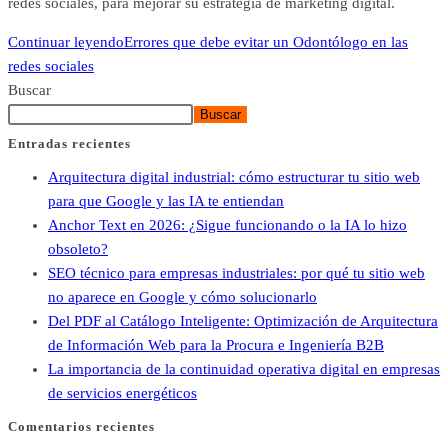
redes sociales, para mejorar su estrategia de marketing digital.
Continuar leyendo
Errores que debe evitar un Odontólogo en las
redes sociales
Buscar
Buscar
Entradas recientes
Arquitectura digital industrial: cómo estructurar tu sitio web
para que Google y las IA te entiendan
Anchor Text en 2026: ¿Sigue funcionando o la IA lo hizo
obsoleto?
SEO técnico para empresas industriales: por qué tu sitio web
no aparece en Google y cómo solucionarlo
Del PDF al Catálogo Inteligente: Optimización de Arquitectura
de Información Web para la Procura e Ingeniería B2B
La importancia de la continuidad operativa digital en empresas
de servicios energéticos
Comentarios recientes