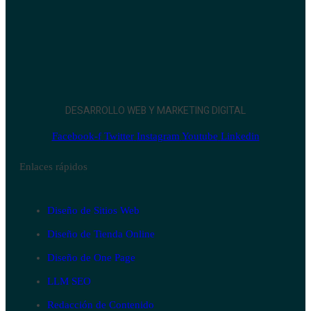
DESARROLLO WEB Y MARKETING DIGITAL
Facebook-f
Twitter
Instagram
Youtube
Linkedin
Enlaces rápidos
Diseño de Sitios Web
Diseño de Tienda Online
Diseño de One Page
LLM SEO
Redacción de Contenido