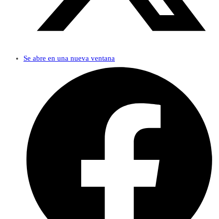
Se abre en una nueva ventana