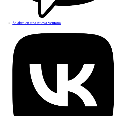
Se abre en una nueva ventana