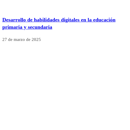
Desarrollo de habilidades digitales en la educación
primaria y secundaria
27 de marzo de 2025