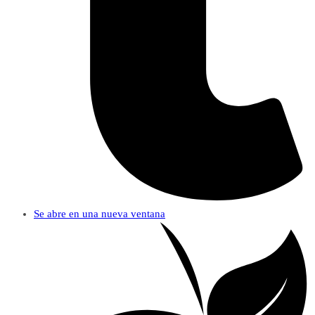
Se abre en una nueva ventana