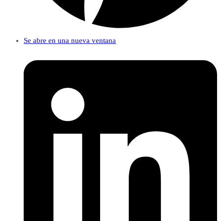
Se abre en una nueva ventana