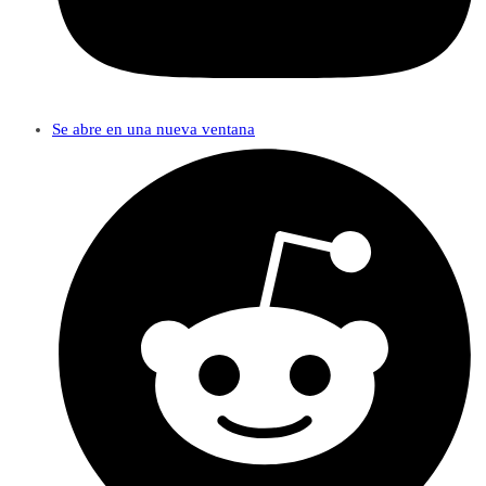
Se abre en una nueva ventana