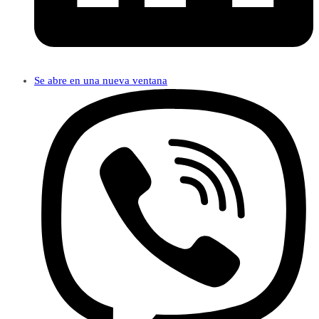
Se abre en una nueva ventana