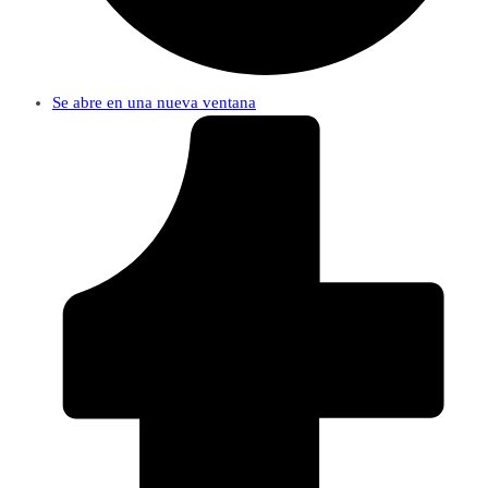
Se abre en una nueva ventana