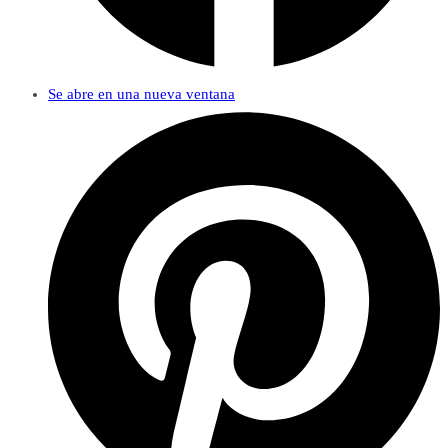
Se abre en una nueva ventana