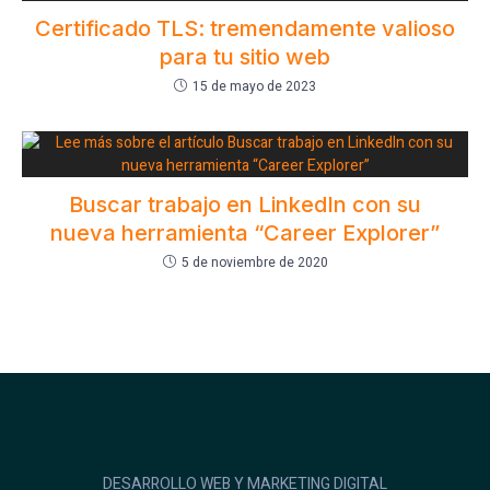
Certificado TLS: tremendamente valioso
para tu sitio web
15 de mayo de 2023
Buscar trabajo en LinkedIn con su
nueva herramienta “Career Explorer”
5 de noviembre de 2020
DESARROLLO WEB Y MARKETING DIGITAL