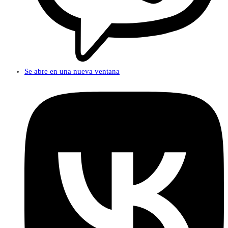
Se abre en una nueva ventana