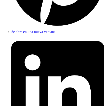
Se abre en una nueva ventana