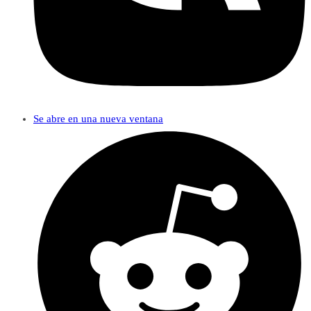
Se abre en una nueva ventana