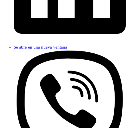
Se abre en una nueva ventana