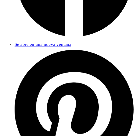
Se abre en una nueva ventana