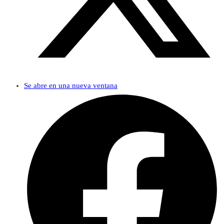
Se abre en una nueva ventana