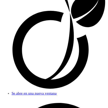
Se abre en una nueva ventana