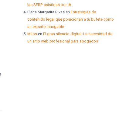
las SERP asistidas por IA
Elena Margarita Rivas
en
Estrategias de
contenido legal que posicionan a tu bufete como
un experto innegable
Milos
en
El gran silencio digital: La necesidad de
un sitio web profesional para abogados
a