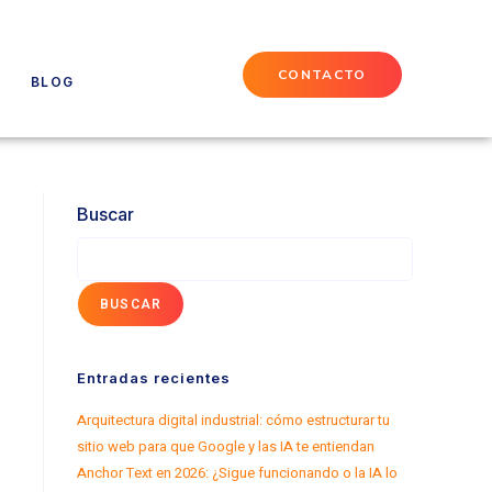
CONTACTO
BLOG
Buscar
BUSCAR
Entradas recientes
Arquitectura digital industrial: cómo estructurar tu
sitio web para que Google y las IA te entiendan
Anchor Text en 2026: ¿Sigue funcionando o la IA lo