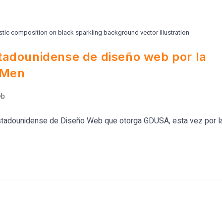
stic composition on black sparkling background vector illustration
stadounidense de diseño web por la
a Men
eb
o Estadounidense de Diseño Web que otorga GDUSA, esta vez por l