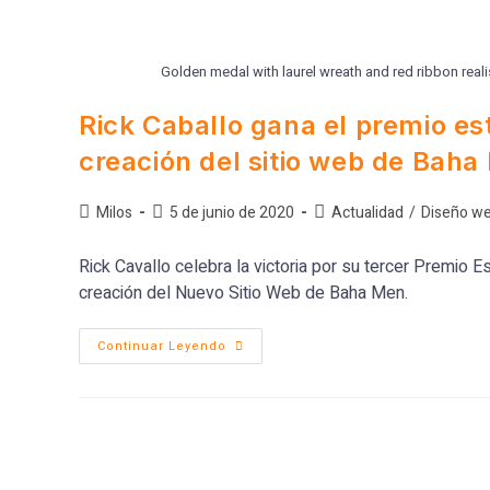
Golden medal with laurel wreath and red ribbon reali
Rick Caballo gana el premio e
creación del sitio web de Bah
Milos
5 de junio de 2020
Actualidad
/
Diseño w
Rick Cavallo celebra la victoria por su tercer Premi
creación del Nuevo Sitio Web de Baha Men.
Continuar Leyendo