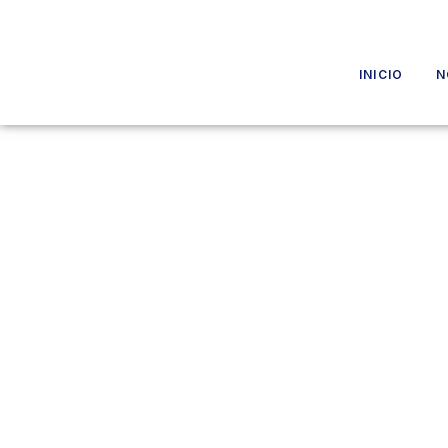
INICIO
N