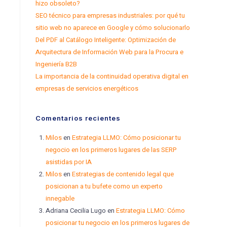
hizo obsoleto?
SEO técnico para empresas industriales: por qué tu
sitio web no aparece en Google y cómo solucionarlo
Del PDF al Catálogo Inteligente: Optimización de
Arquitectura de Información Web para la Procura e
Ingeniería B2B
La importancia de la continuidad operativa digital en
empresas de servicios energéticos
Comentarios recientes
Milos
en
Estrategia LLMO: Cómo posicionar tu
negocio en los primeros lugares de las SERP
asistidas por IA
Milos
en
Estrategias de contenido legal que
posicionan a tu bufete como un experto
innegable
Adriana Cecilia Lugo
en
Estrategia LLMO: Cómo
posicionar tu negocio en los primeros lugares de