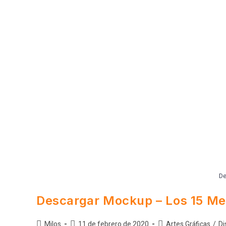
De
Descargar Mockup – Los 15 Mej
Milos
11 de febrero de 2020
Artes Gráficas
/
Di