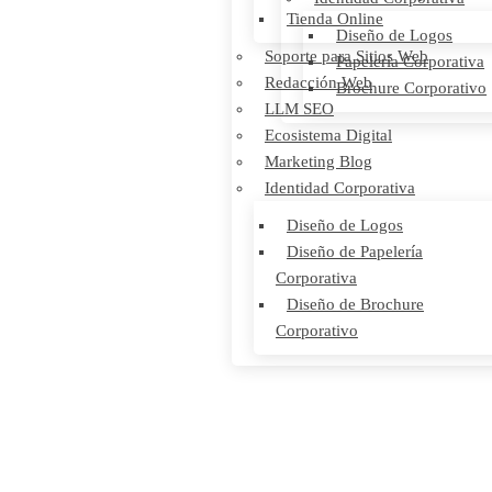
Tienda Online
Diseño de Logos
Soporte para Sitios Web
Papelería Corporativa
Redacción Web
Brochure Corporativo
LLM SEO
Ecosistema Digital
Marketing Blog
Identidad Corporativa
Diseño de Logos
Diseño de Papelería
Corporativa
Diseño de Brochure
Corporativo