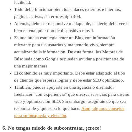
facilidad.
Todo debe funcionar bien: los enlaces externos e internos,
páginas activas, sin errores tipo 404.
Además, debe ser responsive o adaptable, es decir, debe verse
bien en cualquier tipo de dispositivo móvil.
Es una buena estrategia tener un Blog con información
relevante para tus usuarios y mantenerlo vivo, siempre
actualizando la información. De esta forma, los Motores de
Búsqueda como Google te pueden ayudar a posicionarte de
una mejor manera.
El contenido es muy importante. Debe estar adaptado al tipo
de clientes que esperas lograr y debe estar SEO optimizado.
También, puedes apoyarte en una agencia o diseñador
freelancer “con experiencia” que ofrezca servicios para diseño
web y optimización SEO. Sin embargo, asegúrate de que sea
responsable y que sepa lo que hace.
Aquí, algunos consejos
para su búsqueda y elección
.
6. No tengas miedo de subcontratar, ¡crece!