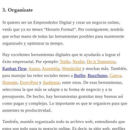
3. Organízate
Si quieres ser un Emprendedor Digital y crear un negocio online,
verás que ya no tienes “Horario Formal”. Por consiguiente, tendrás
que echar mano de todas las herramientas posibles para mantenerte
organizado y optimizar tu tiempo.
Hay excelentes herramientas digitales que te ayudarán a lograr el
éxito empresarial. Por ejemplo:
Trello
,
Nozbe
,
Do it Tomorrow
,
Kanban Flow
,
Asana
,
Assembla
,
Wunderlist
y muchas más. También,
para manejar las redes sociales tienes a
Buffer
,
BuzzSumo
,
Canva
,
Hotsuite
,
EveryPost
y
Audiense
, entre otras. De esas herramientas,
selecciona la que más se adapte a tu forma de negocio y a tu
presupuesto. De hecho, hay herramientas gratuitas muy buenas así
como pagas y complejas. Lo importante es que te organices para que
aumentes tu productividad.
También, mantén organizado todo tu archivo web, entendiendo que
estos son todo para tu negocio online. Es decir, tu sitio web, perfiles