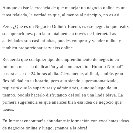
Aunque existe la creencia de que manejar un negocio online es una
tarea relajada, la verdad es que, al menos al principio, no es así.
Pero, ¿Qué es un Negocio Online? Bueno, es ese negocio que realiza
sus operaciones, parcial o totalmente a través de Internet. Las
actividades son casi infinitas, puedes comprar y vender online y
también proporcionar servicios online.
Recuerda que cualquier tipo de emprendimiento de negocio en
Internet, necesita dedicación y al comienzo, tu “Horario Normal”
pasará a ser de 24 horas al día. Ciertamente, al final, tendrás gran
flexibilidad en tu horario, pero aun siendo superautomatizado,
requerirá que lo supervises y administres, aunque luego de un
tiempo, podrás hacerlo disfrutando del sol en una linda playa. La
primera sugerencia es que analices bien esa idea de negocio que
tienes.
En Internet encontrarás abundante información con excelentes ideas
de negocios online y luego, ¡manos a la obra!