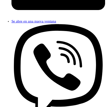
Se abre en una nueva ventana