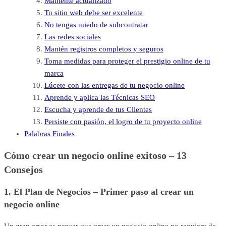
Mantente actualizado
Tu sitio web debe ser excelente
No tengas miedo de subcontratar
Las redes sociales
Mantén registros completos y seguros
Toma medidas para proteger el prestigio online de tu
marca
Lúcete con las entregas de tu negocio online
Aprende y aplica las Técnicas SEO
Escucha y aprende de tus Clientes
Persiste con pasión, el logro de tu proyecto online
Palabras Finales
Cómo crear un negocio online exitoso – 13
Consejos
1. El Plan de Negocios – Primer paso al crear un
negocio online
Un gran error es pensar que crear un negocio online no requiere de