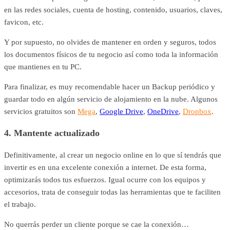
en las redes sociales, cuenta de hosting, contenido, usuarios, claves,
favicon, etc.
Y por supuesto, no olvides de mantener en orden y seguros, todos
los documentos físicos de tu negocio así como toda la información
que mantienes en tu PC.
Para finalizar, es muy recomendable hacer un Backup periódico y
guardar todo en algún servicio de alojamiento en la nube. Algunos
servicios gratuitos son
Mega
,
Google Drive
,
OneDrive
,
Dropbox
.
4. Mantente actualizado
Definitivamente, al crear un negocio online en lo que sí tendrás que
invertir es en una excelente conexión a internet. De esta forma,
optimizarás todos tus esfuerzos. Igual ocurre con los equipos y
accesorios, trata de conseguir todas las herramientas que te faciliten
el trabajo.
No querrás perder un cliente porque se cae la conexión…