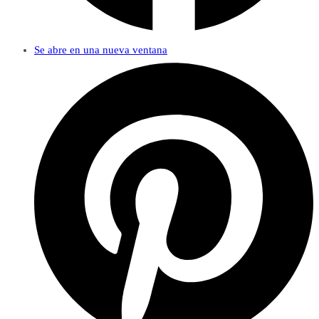
Se abre en una nueva ventana