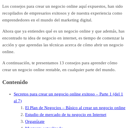
Los consejos para crear un negocio online aquí expuestos, han sido
recopilados de empresarios exitosos y de nuestra experiencia como
emprendedores en el mundo del marketing digital.
Ahora que ya entiendes qué es un negocio online y que además, has
encontrado tu idea de negocio en internet, es tiempo de comenzar la
acción y que aprendas las técnicas acerca de cómo abrir un negocio
online.
A continuación, te presentamos 13 consejos para aprender cómo
crear un negocio online rentable, en cualquier parte del mundo.
Contenido
Secretos para crear un negocio online exitoso – Parte 1 (del 1
al 7)
El Plan de Negocios – Básico al crear un negocio online
Estudio de mercado de tu negocio en Internet
Organízate