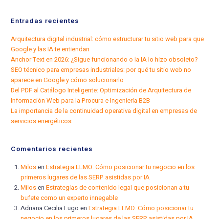
Entradas recientes
Arquitectura digital industrial: cómo estructurar tu sitio web para que
Google y las IA te entiendan
Anchor Text en 2026: ¿Sigue funcionando o la IA lo hizo obsoleto?
SEO técnico para empresas industriales: por qué tu sitio web no
aparece en Google y cómo solucionarlo
Del PDF al Catálogo Inteligente: Optimización de Arquitectura de
Información Web para la Procura e Ingeniería B2B
La importancia de la continuidad operativa digital en empresas de
servicios energéticos
Comentarios recientes
Milos
en
Estrategia LLMO: Cómo posicionar tu negocio en los
primeros lugares de las SERP asistidas por IA
Milos
en
Estrategias de contenido legal que posicionan a tu
bufete como un experto innegable
Adriana Cecilia Lugo
en
Estrategia LLMO: Cómo posicionar tu
negocio en los primeros lugares de las SERP asistidas por IA