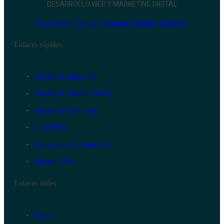
DESARROLLO WEB Y MARKETING DIGITAL
Facebook-f
Twitter
Instagram
Youtube
Linkedin
Enlaces rápidos
Diseño de Sitios Web
Diseño de Tienda Online
Diseño de One Page
LLM SEO
Redacción de Contenido
Soporte Web
Enlaces útiles
Blog