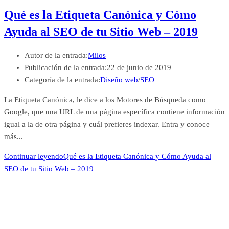
Qué es la Etiqueta Canónica y Cómo
Ayuda al SEO de tu Sitio Web – 2019
Autor de la entrada:
Milos
Publicación de la entrada:
22 de junio de 2019
Categoría de la entrada:
Diseño web
/
SEO
La Etiqueta Canónica, le dice a los Motores de Búsqueda como
Google, que una URL de una página específica contiene información
igual a la de otra página y cuál prefieres indexar. Entra y conoce
más...
Continuar leyendo
Qué es la Etiqueta Canónica y Cómo Ayuda al
SEO de tu Sitio Web – 2019