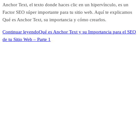
Anchor Text, el texto donde haces clic en un hipervínculo, es un
Factor SEO súper importante para tu sitio web. Aquí te explicamos
Qué es Anchor Text, su importancia y cómo crearlos.
Continuar leyendo
Qué es Anchor Text y su Importancia para el SEO
de tu Sitio Web – Parte 1