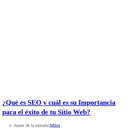
¿Qué es SEO y cuál es su Importancia
para el éxito de tu Sitio Web?
Autor de la entrada:
Milos