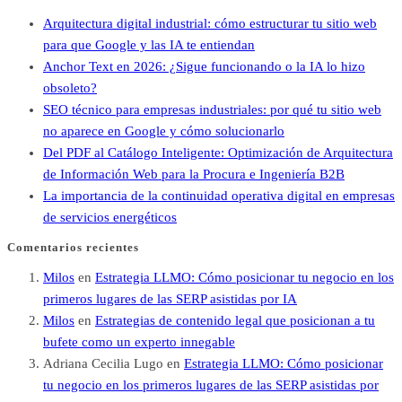
Arquitectura digital industrial: cómo estructurar tu sitio web
para que Google y las IA te entiendan
Anchor Text en 2026: ¿Sigue funcionando o la IA lo hizo
obsoleto?
SEO técnico para empresas industriales: por qué tu sitio web
no aparece en Google y cómo solucionarlo
Del PDF al Catálogo Inteligente: Optimización de Arquitectura
de Información Web para la Procura e Ingeniería B2B
La importancia de la continuidad operativa digital en empresas
de servicios energéticos
Comentarios recientes
Milos
en
Estrategia LLMO: Cómo posicionar tu negocio en los
primeros lugares de las SERP asistidas por IA
Milos
en
Estrategias de contenido legal que posicionan a tu
bufete como un experto innegable
Adriana Cecilia Lugo
en
Estrategia LLMO: Cómo posicionar
tu negocio en los primeros lugares de las SERP asistidas por